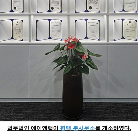
법무법인 에이앤랩이
평택 분사무소
를 개소하였다.