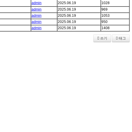
admin
2025.06.19
1028
admin
2025.06.19
969
admin
2025.06.19
1053
admin
2025.06.19
950
admin
2025.06.19
1408
쓰기
태그