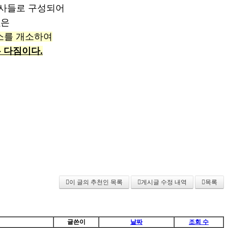
호사들로 구성되어
랩
은
무소를 개소하여
 다짐이다.
이 글의 추천인 목록
게시글 수정 내역
목록
글쓴이
날짜
조회 수