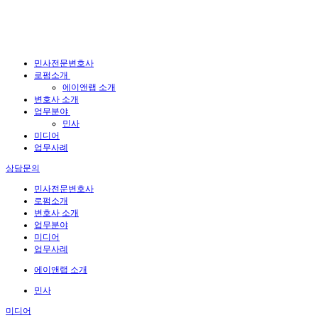
민사전문변호사
로펌소개
에이앤랩 소개
변호사 소개
업무분야
민사
미디어
업무사례
상담문의
민사전문변호사
로펌소개
변호사 소개
업무분야
미디어
업무사례
에이앤랩 소개
민사
미디어