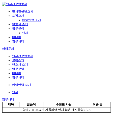
민사전문변호사
로펌소개
에이앤랩 소개
변호사 소개
업무분야
민사
미디어
업무사례
상담문의
민사전문변호사
로펌소개
변호사 소개
업무분야
미디어
업무사례
에이앤랩 소개
민사
업무사례
제목
글쓴이
수정한 사람
최종 글
업데이트 로그가 기록되어 있지 않은 게시글입니다.