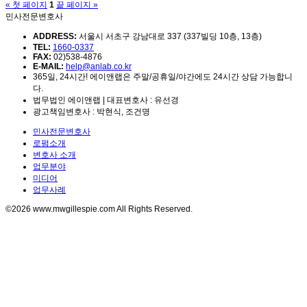
« 첫 페이지
1
끝 페이지 »
민사전문변호사
ADDRESS:
서울시 서초구 강남대로 337 (337빌딩 10층, 13층)
TEL:
1660-0337
FAX:
02)538-4876
E-MAIL:
help@anlab.co.kr
365일, 24시간! 에이앤랩은 주말/공휴일/야간에도 24시간 상담 가능합니
다.
법무법인 에이앤랩 | 대표변호사 : 유선경
광고책임변호사 : 박현식, 조건명
민사전문변호사
로펌소개
변호사 소개
업무분야
미디어
업무사례
©2026 www.mwgillespie.com All Rights Reserved.