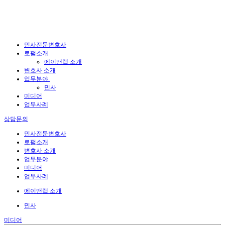
민사전문변호사
로펌소개
에이앤랩 소개
변호사 소개
업무분야
민사
미디어
업무사례
상담문의
민사전문변호사
로펌소개
변호사 소개
업무분야
미디어
업무사례
에이앤랩 소개
민사
미디어