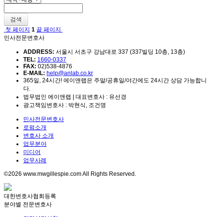
검색
첫 페이지
1
끝 페이지
민사전문변호사
ADDRESS:
서울시 서초구 강남대로 337 (337빌딩 10층, 13층)
TEL:
1660-0337
FAX:
02)538-4876
E-MAIL:
help@anlab.co.kr
365일, 24시간! 에이앤랩은 주말/공휴일/야간에도 24시간 상담 가능합니
다.
법무법인 에이앤랩 | 대표변호사 : 유선경
광고책임변호사 : 박현식, 조건명
민사전문변호사
로펌소개
변호사 소개
업무분야
미디어
업무사례
©2026 www.mwgillespie.com All Rights Reserved.
대한변호사협회등록
분야별 전문변호사