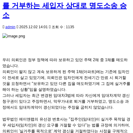
를 거부하는 세입자 상대로 명도소송 승
소
admin
2025.12.02 14:01
조회 수 : 1135
우리 의뢰인은 정부 정책에 따라 보유하고 있던 주택 2채 중 1채를 매도하
였습니다.
의뢰인이 팔지 않고 계속 보유하게 된 주택 1채(아파트)에는 기존에 임차인
이 전세로 살고 있었기에, 의뢰인은 임차인에게 전세기간 만료 시 퇴거할
것을 요청하면서 "보유하고 있던 다른 집을 매도하였기에 그 집에 실거주를
해야 하는 상황"임을 설명하였습니다.
그러나 세입자는 최근 변경된 임대차3법에 따라 자신에게 임대차계약 갱신
청구권이 있다고 주장하면서, 막무가내로 퇴거를 거부하였고, 명도소송 과
정에서도 임대차계약이 갱신되었다는 주장을 굽히지 않았습니다.
법무법인 에이앤랩의 유선경 변호사는 "집주인(임대인)이 실거주 목적일 경
우 세입자(임차인)의 갱신 요구를 거절할 수 있다"는 법률 규정에 의거하여,
의뢰인이 '실거주를 목적으로' 계약 갱신을 거절하였다는 사정을 구체적으