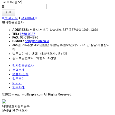
검색
첫 페이지
1
끝 페이지
민사전문변호사
ADDRESS:
서울시 서초구 강남대로 337 (337빌딩 10층, 13층)
TEL:
1660-0337
FAX:
02)538-4876
E-MAIL:
help@anlab.co.kr
365일, 24시간! 에이앤랩은 주말/공휴일/야간에도 24시간 상담 가능합니
다.
법무법인 에이앤랩 | 대표변호사 : 유선경
광고책임변호사 : 박현식, 조건명
민사전문변호사
로펌소개
변호사 소개
업무분야
미디어
업무사례
©2026 www.mwgillespie.com All Rights Reserved.
대한변호사협회등록
분야별 전문변호사