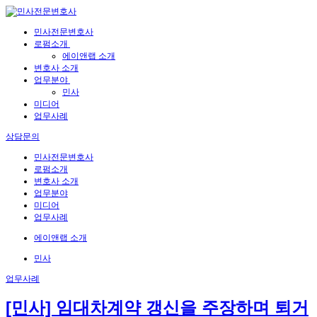
민사전문변호사
로펌소개
에이앤랩 소개
변호사 소개
업무분야
민사
미디어
업무사례
상담문의
민사전문변호사
로펌소개
변호사 소개
업무분야
미디어
업무사례
에이앤랩 소개
민사
업무사례
[민사] 임대차계약 갱신을 주장하며 퇴거