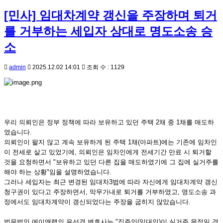
[민사] 임대차계약 갱신을 주장하며 퇴거
를 거부하는 세입자 상대로 명도소송 승
소
admin
2025.12.02 14:01
조회 수 : 1129
우리 의뢰인은 정부 정책에 따라 보유하고 있던 주택 2채 중 1채를 매도하
였습니다.
의뢰인이 팔지 않고 계속 보유하게 된 주택 1채(아파트)에는 기존에 임차인
이 전세로 살고 있었기에, 의뢰인은 임차인에게 전세기간 만료 시 퇴거할
것을 요청하면서 "보유하고 있던 다른 집을 매도하였기에 그 집에 실거주를
해야 하는 상황"임을 설명하였습니다.
그러나 세입자는 최근 변경된 임대차3법에 따라 자신에게 임대차계약 갱신
청구권이 있다고 주장하면서, 막무가내로 퇴거를 거부하였고, 명도소송 과
정에서도 임대차계약이 갱신되었다는 주장을 굽히지 않았습니다.
법무법인 에이앤랩의 유선경 변호사는 "집주인(임대인)이 실거주 목적일 경