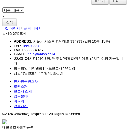
쓰기
태그
검색
첫 페이지
1
끝 페이지
민사전문변호사
ADDRESS:
서울시 서초구 강남대로 337 (337빌딩 10층, 13층)
TEL:
1660-0337
FAX:
02)538-4876
E-MAIL:
help@anlab.co.kr
365일, 24시간! 에이앤랩은 주말/공휴일/야간에도 24시간 상담 가능합니
다.
법무법인 에이앤랩 | 대표변호사 : 유선경
광고책임변호사 : 박현식, 조건명
민사전문변호사
로펌소개
변호사 소개
업무분야
미디어
업무사례
©2026 www.mwgillespie.com All Rights Reserved.
대한변호사협회등록