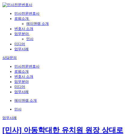
민사전문변호사
로펌소개
에이앤랩 소개
변호사 소개
업무분야
민사
미디어
업무사례
상담문의
민사전문변호사
로펌소개
변호사 소개
업무분야
미디어
업무사례
에이앤랩 소개
민사
업무사례
[민사] 아동학대한 유치원 원장 상대로