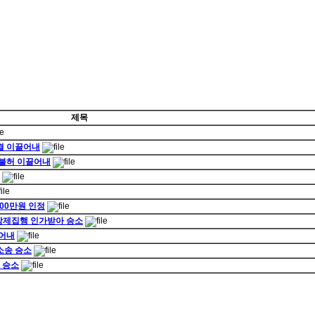
제목
결 이끌어내
 불허 이끌어내
00만원 인정
 강제집행 인가받아 승소
끌어내
소송 승소
 승소