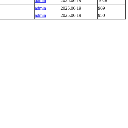
admin
2025.06.19
1028
admin
2025.06.19
969
admin
2025.06.19
950