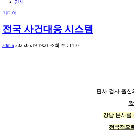
민사
미디어
전국 사건대응 시스템
admin
2025.06.19 19:21
조회 수 : 1410
판사·검사 출신
짧
강남 본사를 
전국적으로