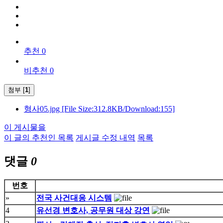
추천 0
비추천 0
첨부 [
1
]
형사05.jpg
[File Size:312.8KB/Download:155]
이 게시물을
이 글의 추천인 목록
게시글 수정 내역
목록
댓글
0
번호
»
전국 사건대응 시스템
4
유선경 변호사, 공무원 대상 강연