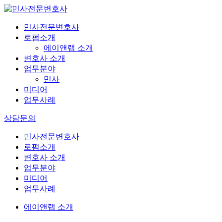
민사전문변호사
로펌소개
에이앤랩 소개
변호사 소개
업무분야
민사
미디어
업무사례
상담문의
민사전문변호사
로펌소개
변호사 소개
업무분야
미디어
업무사례
에이앤랩 소개