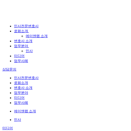
민사전문변호사
로펌소개
에이앤랩 소개
변호사 소개
업무분야
민사
미디어
업무사례
상담문의
민사전문변호사
로펌소개
변호사 소개
업무분야
미디어
업무사례
에이앤랩 소개
민사
미디어