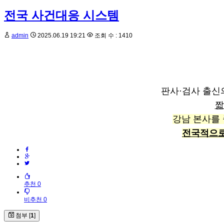
전국 사건대응 시스템
admin
2025.06.19 19:21
조회 수 : 1410
판사·검사 출신
짧
강남 본사를 
전국적으로
추천 0
비추천 0
첨부 [
1
]