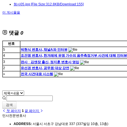
형사05.jpg
[File Size:312.8KB/Download:155]
이 게시물을
댓글
0
번호
5
박현식 변호사, 채널A와 인터뷰
4
조건명 변호사, 한겨레에 유명 가수의 음주측정거부 사건에 대해 인터뷰
3
판사ᆞ김앤장 출신, 정지훈 변호사 영입
2
유선경 변호사, 공무원 대상 강연
»
전국 사건대응 시스템
검색
첫 페이지
1
끝 페이지
민사전문변호사
ADDRESS:
서울시 서초구 강남대로 337 (337빌딩 10층, 13층)