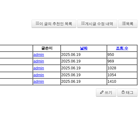
이 글의 추천인 목록
게시글 수정 내역
목록
글쓴이
날짜
조회 수
admin
2025.06.19
950
admin
2025.06.19
969
admin
2025.06.19
1028
admin
2025.06.19
1054
admin
2025.06.19
1410
쓰기
태그