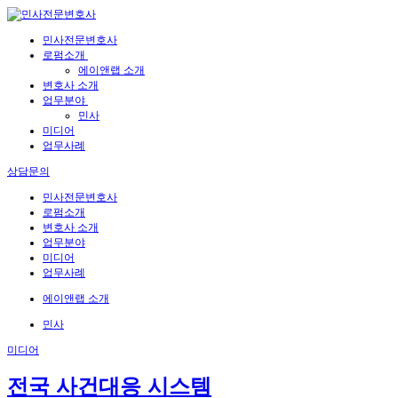
민사전문변호사
로펌소개
에이앤랩 소개
변호사 소개
업무분야
민사
미디어
업무사례
상담문의
민사전문변호사
로펌소개
변호사 소개
업무분야
미디어
업무사례
에이앤랩 소개
민사
미디어
전국 사건대응 시스템