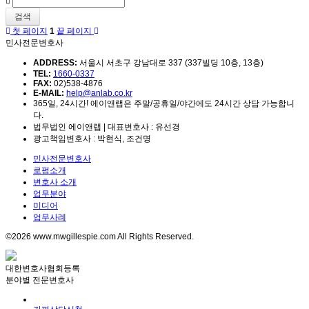
검색
첫 페이지
1
끝 페이지
민사전문변호사
ADDRESS:
서울시 서초구 강남대로 337 (337빌딩 10층, 13층)
TEL:
1660-0337
FAX:
02)538-4876
E-MAIL:
help@anlab.co.kr
365일, 24시간! 에이앤랩은 주말/공휴일/야간에도 24시간 상담 가능합니
다.
법무법인 에이앤랩 | 대표변호사 : 유선경
광고책임변호사 : 박현식, 조건명
민사전문변호사
로펌소개
변호사 소개
업무분야
미디어
업무사례
©2026 www.mwgillespie.com All Rights Reserved.
대한변호사협회등록
분야별 전문변호사